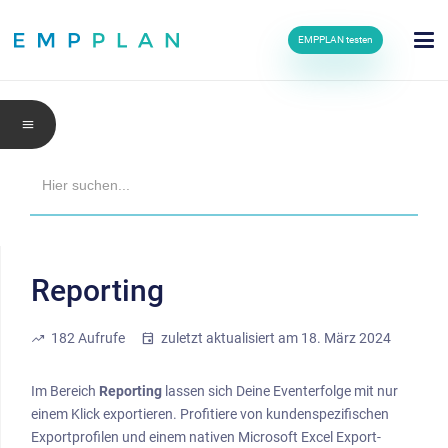
EMPPLAN testen
menu
Search
for:
Reporting
trending_up
182
Aufrufe
event
zuletzt aktualisiert am
18. März 2024
Im Bereich
Reporting
lassen sich Deine Eventerfolge mit nur
einem Klick exportieren. Profitiere von kundenspezifischen
Exportprofilen und einem nativen Microsoft Excel Export-