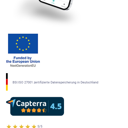
BSI:ISO 27001 zertifizierte Datenspeicherung in Deutschland
5/5