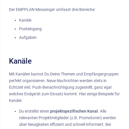
Der EMPPLAN Messenger umfasst drei Bereiche:
Kanäle
Posteingang
Aufgaben
Kanäle
Mit Kanälen kannst Du Deine Themen und Empfängergruppen
perfekt organisieren. Neue Nachrichten werden stets in
Echtzeit inkl. Push-Benachrichtigung zugestellt, ganz egal
welches Endgerät zum Einsatz kommt. Hier einige Beispiele für
Kanäle:
Du erstellst einen
projektspezifischen Kanal
. Alle
relevanten Projektmitglieder (z.B. Promotoren) werden
über Neuigkeiten effizient und schnell informiert. Bei