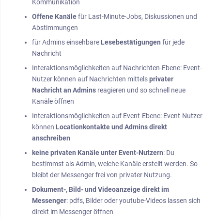
Kommunikation
Offene Kanäle
für Last-Minute-Jobs, Diskussionen und
Abstimmungen
für Admins einsehbare
Lesebestätigungen
für jede
Nachricht
Interaktionsmöglichkeiten auf Nachrichten-Ebene: Event-
Nutzer können auf Nachrichten mittels
privater
Nachricht an Admins
reagieren und so schnell neue
Kanäle öffnen
Interaktionsmöglichkeiten auf Event-Ebene: Event-Nutzer
können
Locationkontakte und Admins direkt
anschreiben
keine privaten Kanäle unter Event-Nutzern
: Du
bestimmst als Admin, welche Kanäle erstellt werden. So
bleibt der Messenger frei von privater Nutzung.
Dokument-, Bild- und Videoanzeige direkt im
Messenger
: pdfs, Bilder oder youtube-Videos lassen sich
direkt im Messenger öffnen