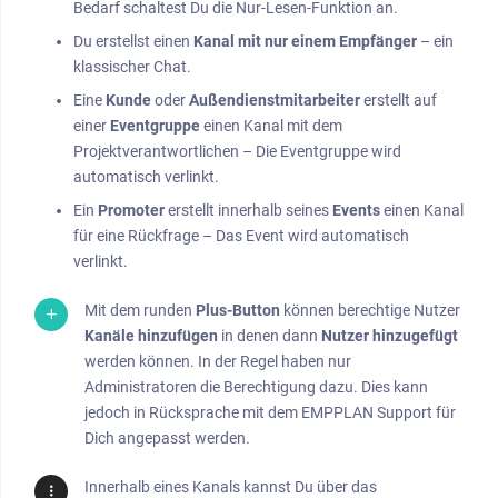
Bedarf schaltest Du die Nur-Lesen-Funktion an.
Du erstellst einen
Kanal mit nur einem Empfänger
– ein
klassischer Chat.
Eine
Kunde
oder
Außendienstmitarbeiter
erstellt auf
einer
Eventgruppe
einen Kanal mit dem
Projektverantwortlichen – Die Eventgruppe wird
automatisch verlinkt.
Ein
Promoter
erstellt innerhalb seines
Events
einen Kanal
für eine Rückfrage – Das Event wird automatisch
verlinkt.
Mit dem runden
Plus-Button
können berechtige Nutzer
Kanäle hinzufügen
in denen dann
Nutzer hinzugefügt
werden können. In der Regel haben nur
Administratoren die Berechtigung dazu. Dies kann
jedoch in Rücksprache mit dem EMPPLAN Support für
Dich angepasst werden.
Innerhalb eines Kanals kannst Du über das