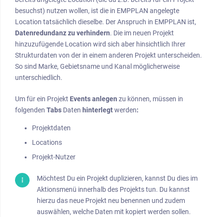
besuchst) nutzen wollen, ist die in EMPPLAN angelegte
Location tatsächlich dieselbe. Der Anspruch in EMPPLAN ist,
Datenredundanz zu verhindern
. Die im neuen Projekt
hinzuzufügende Location wird sich aber hinsichtlich Ihrer
Strukturdaten von der in einem anderen Projekt unterscheiden.
So sind Marke, Gebietsname und Kanal möglicherweise
unterschiedlich.
Um für ein Projekt
Events
anlegen
zu können, müssen in
folgenden
Tabs
Daten
hinterlegt
werden
:
Projektdaten
Locations
Projekt-Nutzer
Möchtest Du ein Projekt duplizieren, kannst Du dies im
Aktionsmenü innerhalb des Projekts tun. Du kannst
hierzu das neue Projekt neu benennen und zudem
auswählen, welche Daten mit kopiert werden sollen.