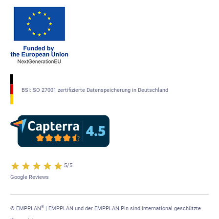
BSI:ISO 27001 zertifizierte Datenspeicherung in Deutschland
5/5
Google Reviews
®
© EMPPLAN
| EMPPLAN und der EMPPLAN Pin sind international geschützte