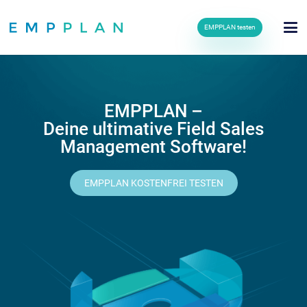
EMPPLAN testen
EMPPLAN –
Deine ultimative Field Sales
Management Software!
EMPPLAN KOSTENFREI TESTEN