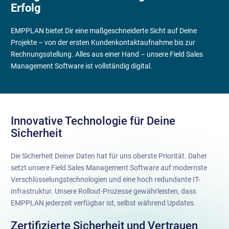
Erfolg
EMPPLAN bietet Dir eine maßgeschneiderte Sicht auf Deine
Projekte – von der ersten Kundenkontaktaufnahme bis zur
Rechnungsstellung. Alles aus einer Hand – unsere Field Sales
Management Software ist vollständig digital.
Innovative Technologie für Deine
Sicherheit
Die Sicherheit Deiner Daten hat für uns oberste Priorität. Daher
setzt unsere Field Sales Management Software auf modernste
Verschlüsselungstechnologien und eine hoch redundante IT-
Infrastruktur. Unsere Rollout-Prozesse gewährleisten, dass
EMPPLAN jederzeit verfügbar ist, selbst während Updates.
Zertifizierte Sicherheit und Vertrauen