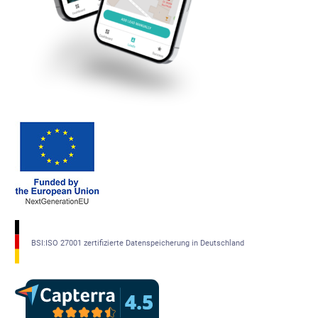
BSI:ISO 27001 zertifizierte Datenspeicherung in Deutschland