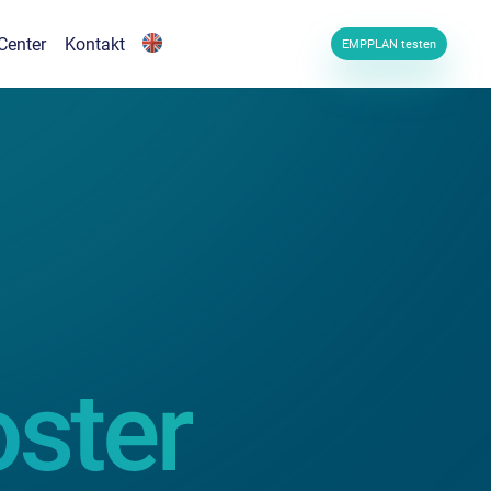
Center
Kontakt
EMPPLAN testen