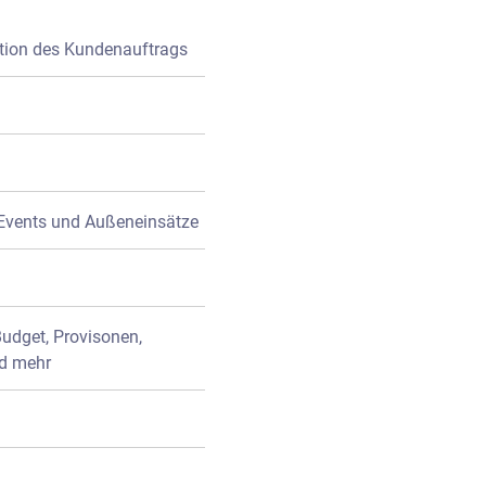
ion des Kundenauftrags
Events und Außeneinsätze
udget, Provisonen,
nd mehr