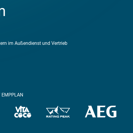
r 
Team
ern im Außendienst und Vertrieb
auf EMPPLAN