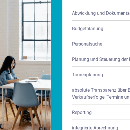
Abwicklung und Dokumentat
Budgetplanung
Personalsuche
Planung und Steuerung der 
Tourenplanung
absolute Transparenz über B
Verkaufserfolge, Termine u
Reporting
integrierte Abrechnung