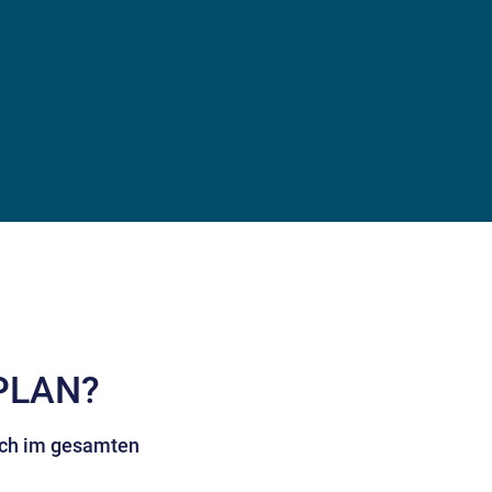
PLAN?
ch im gesamten