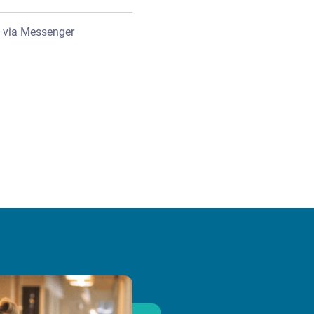
 via Messenger