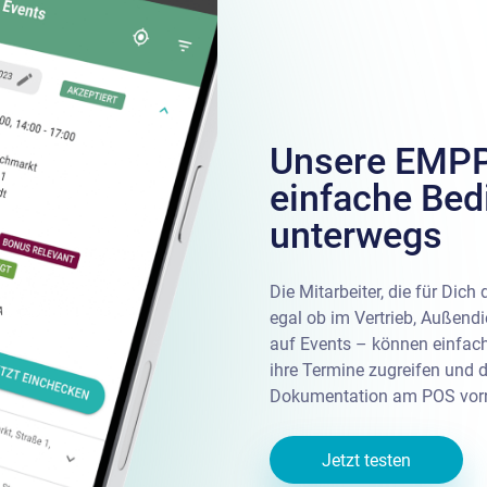
Unsere EMP
einfache Bed
unterwegs
Die Mitarbeiter, die für Dic
egal ob im Vertrieb, Außend
auf Events – können einfac
ihre Termine zugreifen und 
Dokumentation am POS vorn
Jetzt testen