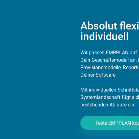
Absolut flex
individuell
Wir passen EMPPLAN auf 
Dein Geschäftsmodell an. 
Provisionsmodelle, Repor
Deiner Software.
Mit individuellen Schnittst
Systemlandschaft fügt sic
bestehenden Abläufe ein.
Teste EMPPLAN kos