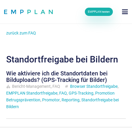
EMPPLAN testen
zurück zum FAQ
Standortfreigabe bei Bildern
Wie aktiviere ich die Standortdaten bei
Bilduploads? (GPS-Tracking für Bilder)
category
Bericht-Management
,
FAQ
tag
Browser Standortfreigabe
,
EMPPLAN Standortfreigabe
,
FAQ
,
GPS-Tracking
,
Promotion
Betrugsprävention
,
Promotor
,
Reporting
,
Standortfreigabe bei
Bildern