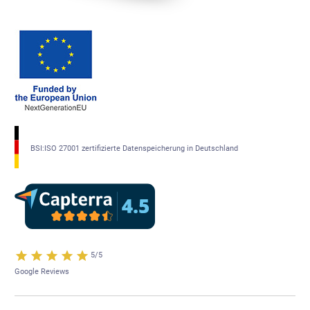
BSI:ISO 27001 zertifizierte Datenspeicherung in Deutschland
5/5
Google Reviews